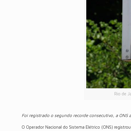
Rio de J
Foi registrado o segundo recorde consecutivo, a ONS a
O Operador Nacional do Sistema Elétrico (ONS) registro