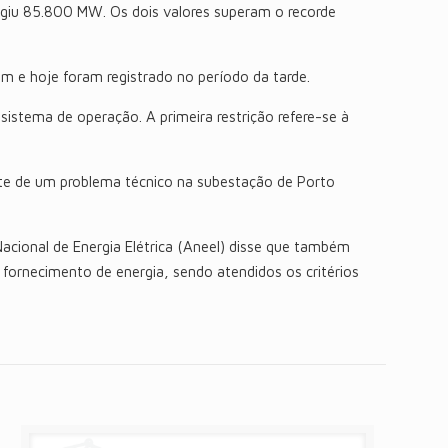
ngiu 85.800 MW. Os dois valores superam o recorde
 e hoje foram registrado no período da tarde.
stema de operação. A primeira restrição refere-se à
ente de um problema técnico na subestação de Porto
acional de Energia Elétrica (Aneel) disse que também
 fornecimento de energia, sendo atendidos os critérios