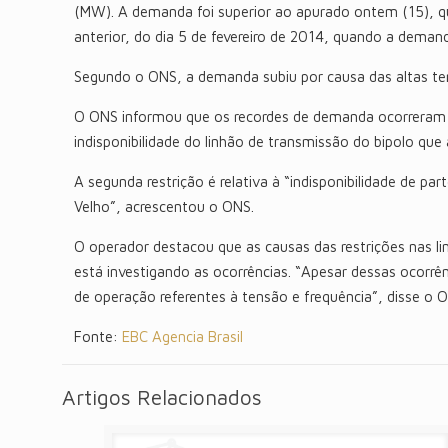
(MW). A demanda foi superior ao apurado ontem (15), qu
anterior, do dia 5 de fevereiro de 2014, quando a dem
Segundo o ONS, a demanda subiu por causa das altas te
O ONS informou que os recordes de demanda ocorreram e
indisponibilidade do linhão de transmissão do bipolo que 
A segunda restrição é relativa à “indisponibilidade de 
Velho”, acrescentou o ONS.
O operador destacou que as causas das restrições nas li
está investigando as ocorrências. “Apesar dessas ocorrê
de operação referentes à tensão e frequência”, disse o 
Fonte:
EBC Agencia Brasil
Artigos Relacionados