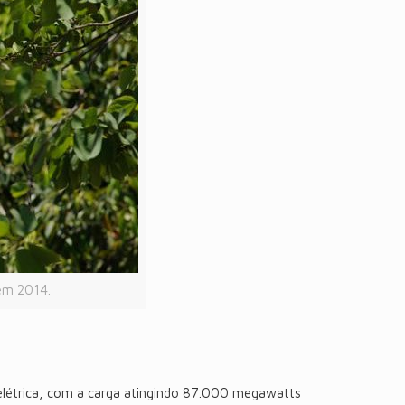
 em 2014.
 elétrica, com a carga atingindo 87.000 megawatts