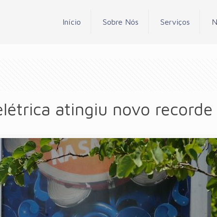
Início
Sobre Nós
Serviços
N
étrica atingiu novo recorde 