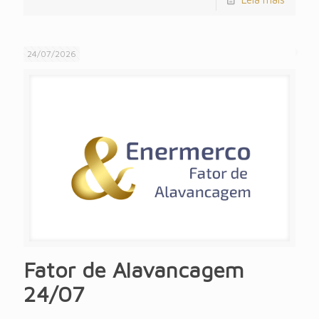
24/07/2026
Fator de Alavancagem
24/07