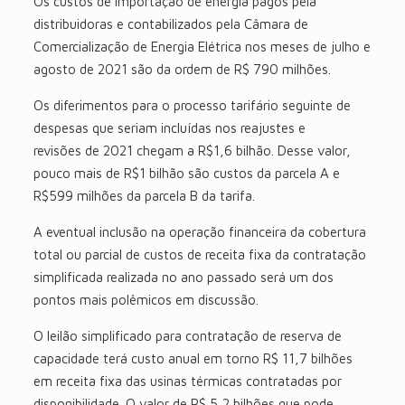
Os custos de importação de energia pagos pela
distribuidoras e contabilizados pela Câmara de
Comercialização de Energia Elétrica nos meses de julho e
agosto de 2021 são da ordem de R$ 790 milhões.
Os diferimentos para o processo tarifário seguinte de
despesas que seriam incluídas nos reajustes e
revisões de 2021 chegam a R$1,6 bilhão. Desse valor,
pouco mais de R$1 bilhão são custos da parcela A e
R$599 milhões da parcela B da tarifa.
A eventual inclusão na operação financeira da cobertura
total ou parcial de custos de receita fixa da contratação
simplificada realizada no ano passado será um dos
pontos mais polêmicos em discussão.
O leilão simplificado para contratação de reserva de
capacidade terá custo anual em torno R$ 11,7 bilhões
em receita fixa das usinas térmicas contratadas por
disponibilidade. O valor de R$ 5,2 bilhões que pode