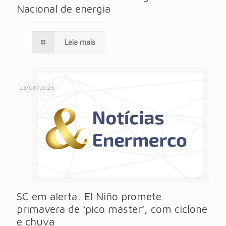
Nacional de energia
Leia mais
23/08/2023
SC em alerta: El Niño promete
primavera de ‘pico máster’, com ciclone
e chuva