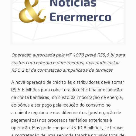
Operação autorizada pela MP 1078 prevê R$5,6 bi para
custos com energia e diferimentos, mas pode incluir
R$ 5,2 bi da contratação simplificada de térmicas
A nova operação de crédito às distribuidoras deve somar
R$ 5,6 bilhões para cobertura do déficit na arrecadação
da conta bandeiras, do custo da importação de energia,
do bônus a ser pago pela redução do consumo no
ambiente regulado e dos diferimentos (postergação de
pagamentos) nos processos tarifários anteriores à
operação. Mas pode chegar a R$ 10,8 bilhões, se houver
a contratação de uma segunda tranche no valor total de