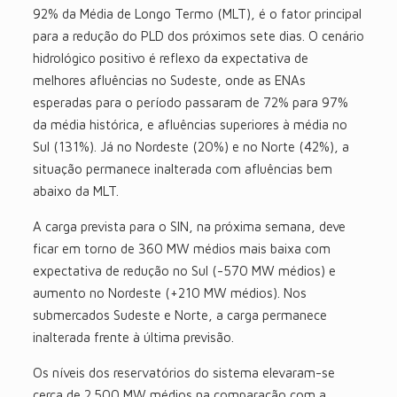
92% da Média de Longo Termo (MLT), é o fator principal
para a redução do PLD dos próximos sete dias. O cenário
hidrológico positivo é reflexo da expectativa de
melhores afluências no Sudeste, onde as ENAs
esperadas para o período passaram de 72% para 97%
da média histórica, e afluências superiores à média no
Sul (131%). Já no Nordeste (20%) e no Norte (42%), a
situação permanece inalterada com afluências bem
abaixo da MLT.
A carga prevista para o SIN, na próxima semana, deve
ficar em torno de 360 MW médios mais baixa com
expectativa de redução no Sul (-570 MW médios) e
aumento no Nordeste (+210 MW médios). Nos
submercados Sudeste e Norte, a carga permanece
inalterada frente à última previsão.
Os níveis dos reservatórios do sistema elevaram-se
cerca de 2.500 MW médios na comparação com a