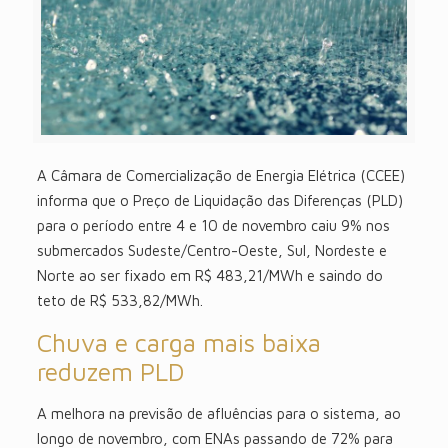
A Câmara de Comercialização de Energia Elétrica (CCEE)
informa que o Preço de Liquidação das Diferenças (PLD)
para o período entre 4 e 10 de novembro caiu 9% nos
submercados Sudeste/Centro-Oeste, Sul, Nordeste e
Norte ao ser fixado em R$ 483,21/MWh e saindo do
teto de R$ 533,82/MWh.
Chuva e carga mais baixa
reduzem PLD
A melhora na previsão de afluências para o sistema, ao
longo de novembro, com ENAs passando de 72% para