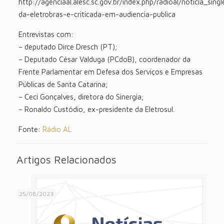
http://agenciaal.alesc.sc.gov.br/index.php/radioal/noticia_sing
da-eletrobras-e-criticada-em-audiencia-publica
Entrevistas com:
– deputado Dirce Dresch (PT);
– Deputado César Valduga (PCdoB), coordenador da
Frente Parlamentar em Defesa dos Serviços e Empresas
Públicas de Santa Catarina;
– Ceci Gonçalves, diretora do Sinergia;
– Ronaldo Custódio, ex-presidente da Eletrosul.
Fonte:
Rádio AL
Artigos Relacionados
25/08/2023