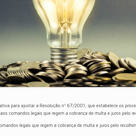
tiva para ajustar a Resolução nº 67/2001, que estabelece os proc
H, aos comandos legais que regem a cobrança de multa e juros pelo 
omandos legais que regem a cobrança de multa e juros pelo recolhi