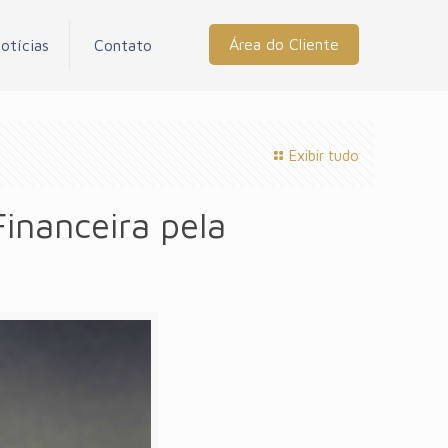
Área do Cliente
otícias
Contato
Exibir tudo
inanceira pela