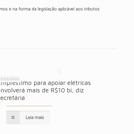
os e na forma da legislação aplicável aos tributos
15/05/2020
Empréstimo para apoiar elétricas
envolverá mais de R$10 bi, diz
secretária
Leia mais