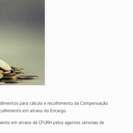
edimentos para cálculo e recolhimento da Compensação
recolhimento em atraso do Encargo.
mento em atraso da CFURH pelos agentes setoriais de