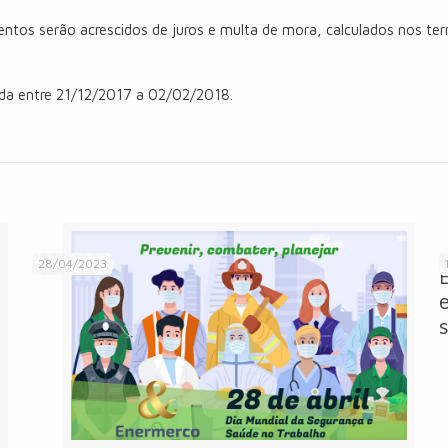
ntos serão acrescidos de juros e multa de mora, calculados nos term
zada entre 21/12/2017 a 02/02/2018.
28/04/2023