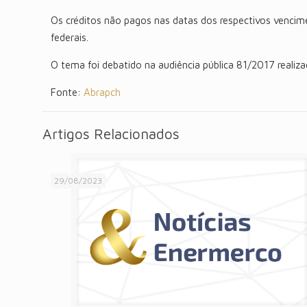
Os créditos não pagos nas datas dos respectivos vencime
federais.
O tema foi debatido na audiência pública 81/2017 reali
Fonte:
Abrapch
Artigos Relacionados
29/08/2023