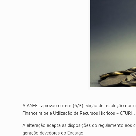
A ANEEL aprovou ontem (6/3) edição de resolução norma
Financeira pela Utilização de Recursos Hídricos – CFUR
A alteração adapta as disposições do regulamento aos c
geração devedores do Encargo.