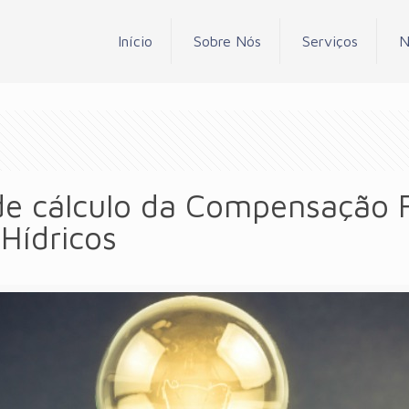
Início
Sobre Nós
Serviços
N
de cálculo da Compensação F
 Hídricos