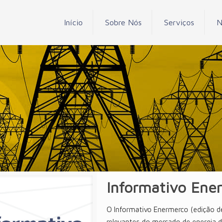
Início
Sobre Nós
Serviços
N
Informativo Ene
O Informativo Enermerco (edição d
relevantes do mercado de energia 