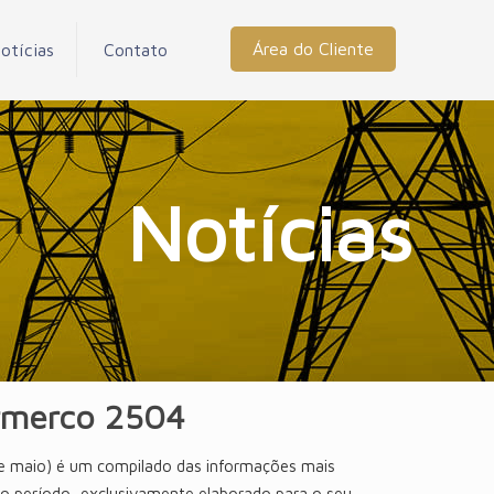
Área do Cliente
otícias
Contato
Notícias
rmerco 2504
e maio) é um compilado das informações mais
do período, exclusivamente elaborado para o seu