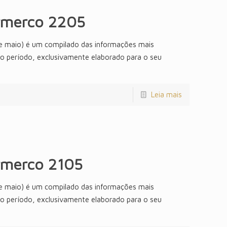
rmerco 2205
e maio) é um compilado das informações mais
do período, exclusivamente elaborado para o seu
Leia mais
rmerco 2105
e maio) é um compilado das informações mais
do período, exclusivamente elaborado para o seu