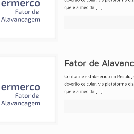
que é a medida
[…]
Fator de Alavan
Conforme estabelecido na Resoluç
deverão calcular, via plataforma di
que é a medida
[…]