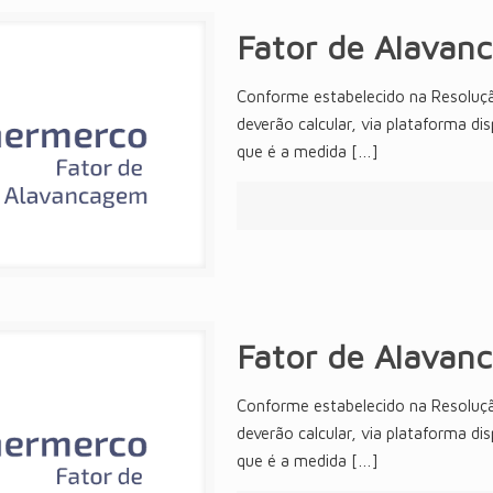
Fator de Alavan
Conforme estabelecido na Resoluç
deverão calcular, via plataforma di
que é a medida
[…]
Fator de Alavan
Conforme estabelecido na Resoluç
deverão calcular, via plataforma di
que é a medida
[…]