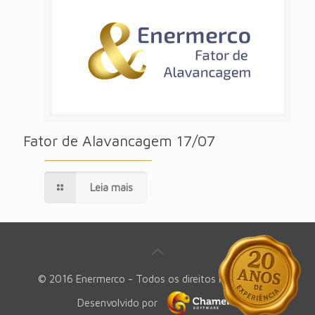
Fator de Alavancagem 17/07
Leia mais
© 2016 Enermerco - Todos os direitos reservados -
Desenvolvido por