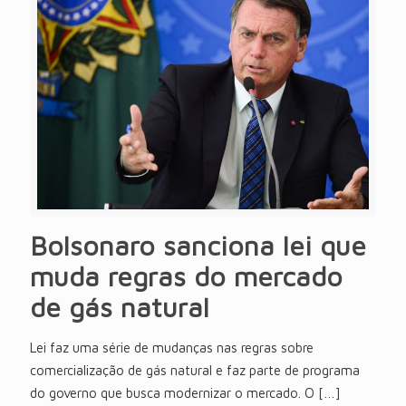
Bolsonaro sanciona lei que
muda regras do mercado
de gás natural
Lei faz uma série de mudanças nas regras sobre
comercialização de gás natural e faz parte de programa
do governo que busca modernizar o mercado. O
[…]