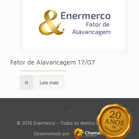
Fator de Alavancagem 17/07
Leia mais
© 2016 Enermerco - Todos os direitos reservados -
Desenvolvido por