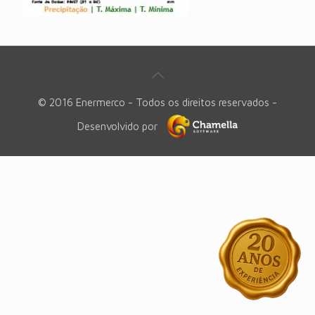
© 2016 Enermerco - Todos os direitos reservados -
Desenvolvido por