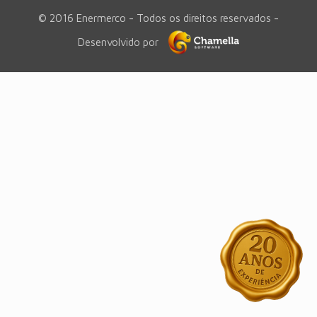
© 2016 Enermerco - Todos os direitos reservados -
Desenvolvido por