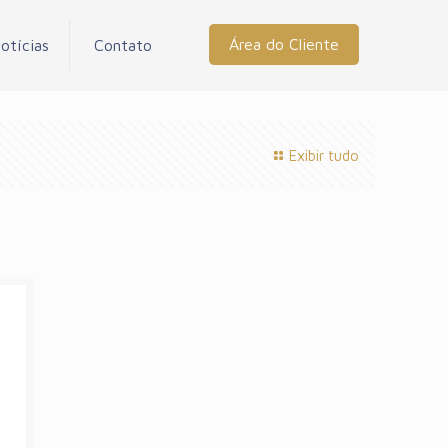
Área do Cliente
otícias
Contato
Exibir tudo