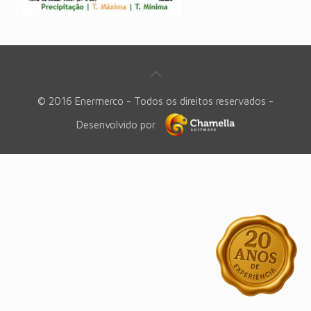
© 2016 Enermerco - Todos os direitos reservados -
Desenvolvido por