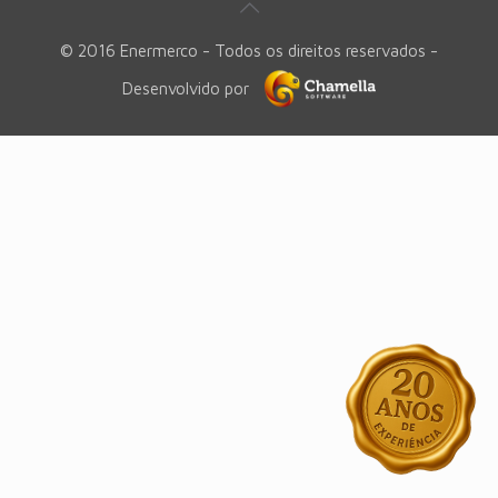
© 2016 Enermerco - Todos os direitos reservados -
Desenvolvido por