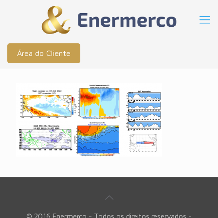
Área do Cliente
© 2016 Enermerco - Todos os direitos reservados -