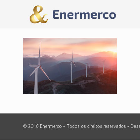
© 2016 Enermerco - Todos os direitos reservados - Des