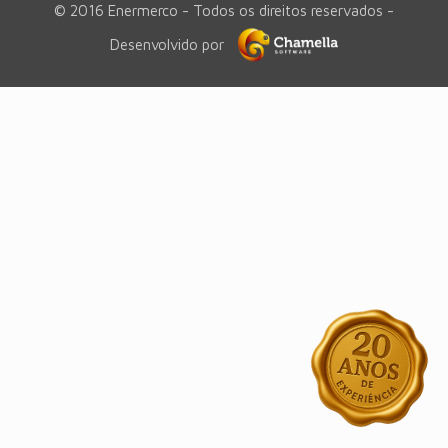
© 2016 Enermerco - Todos os direitos reservados -
Desenvolvido por