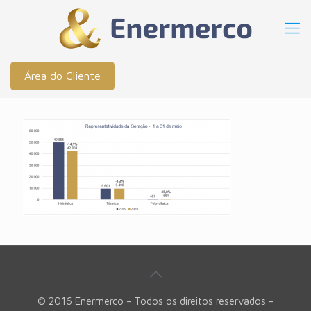
Área do Cliente
© 2016 Enermerco - Todos os direitos reservados -