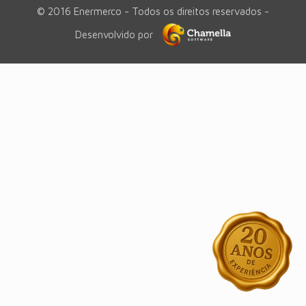
© 2016 Enermerco - Todos os direitos reservados -
Desenvolvido por