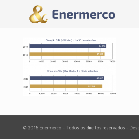
© 2016 Enermerco - Todos os direitos reservados - Des