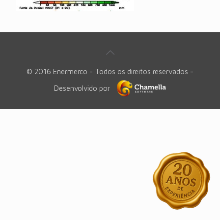
© 2016 Enermerco - Todos os direitos reservados -
Desenvolvido por