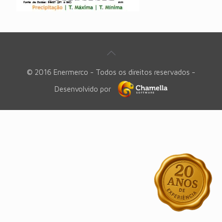
© 2016 Enermerco - Todos os direitos reservados -
Desenvolvido por