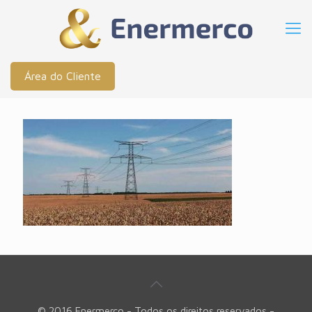
Área do Cliente
© 2016 Enermerco - Todos os direitos reservados -