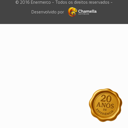
© 2016 Enermerco - Todos os direitos reservados -
Desenvolvido por