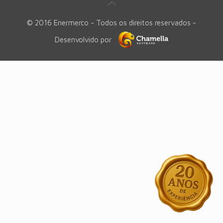
© 2016 Enermerco - Todos os direitos reservados -
Desenvolvido por