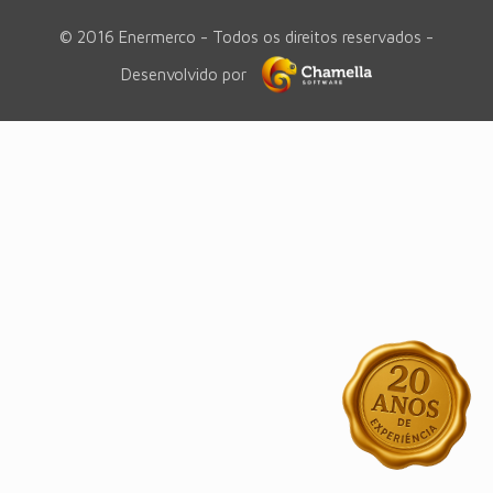
© 2016 Enermerco - Todos os direitos reservados -
Desenvolvido por