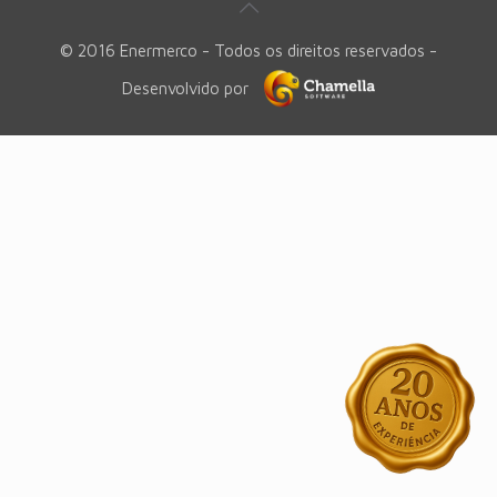
© 2016 Enermerco - Todos os direitos reservados -
Desenvolvido por