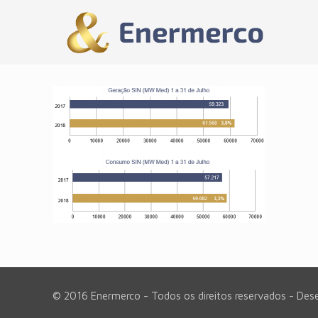
© 2016 Enermerco - Todos os direitos reservados - Des