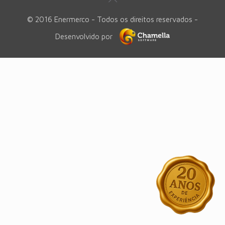
© 2016 Enermerco - Todos os direitos reservados -
Desenvolvido por