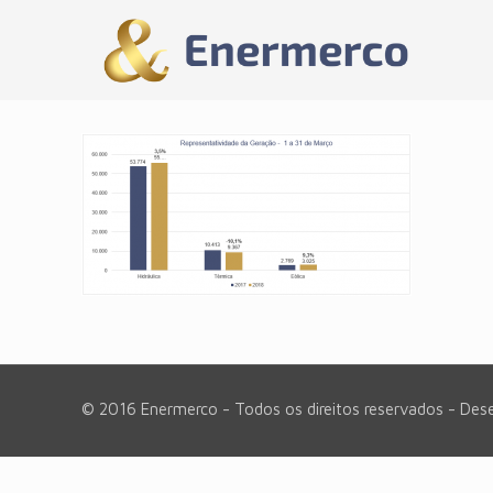
© 2016 Enermerco - Todos os direitos reservados - Des