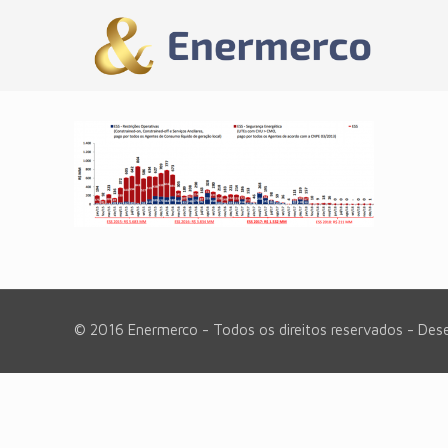
© 2016 Enermerco - Todos os direitos reservados - Des