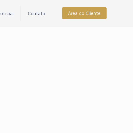
Área do Cliente
otícias
Contato