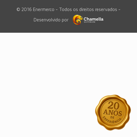
© 2016 Enermerco - Todos os direitos reservados -
Desenvolvido por