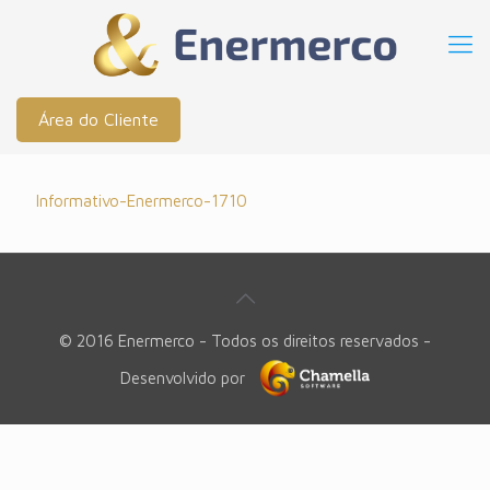
Área do Cliente
Informativo-Enermerco-1710
© 2016 Enermerco - Todos os direitos reservados -
Desenvolvido por