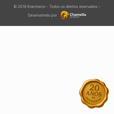
© 2016 Enermerco - Todos os direitos reservados -
Desenvolvido por