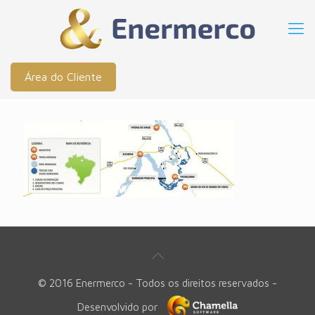
Área do Cliente
© 2016 Enermerco - Todos os direitos reservados -
Desenvolvido por