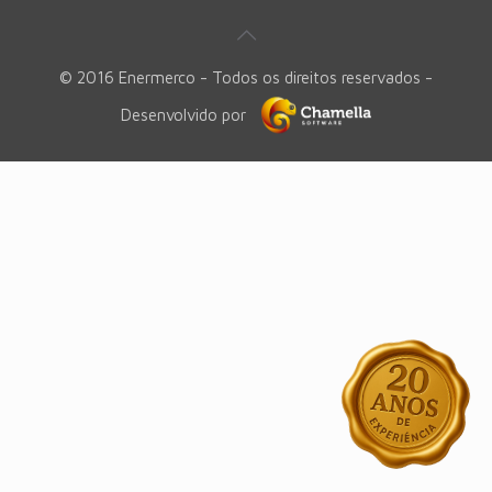
© 2016 Enermerco - Todos os direitos reservados -
Desenvolvido por