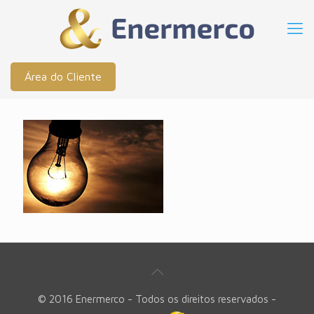
Área do Cliente
© 2016 Enermerco - Todos os direitos reservados -