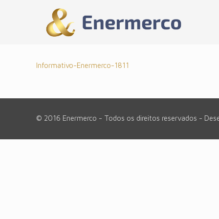
Informativo-Enermerco-1811
© 2016 Enermerco - Todos os direitos reservados - Des