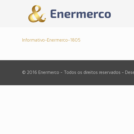
Informativo-Enermerco-1805
© 2016 Enermerco - Todos os direitos reservados - Des